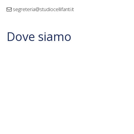
segreteria@studiocellifanti.it
Dove siamo